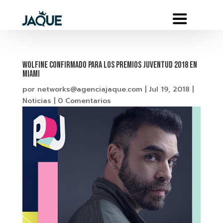
WOLFINE Confirmado para los PREMIOS JUVENTUD 2018 en
MIAMI
por
networks@agenciajaque.com
|
Jul 19, 2018
|
Noticias
|
0 Comentarios