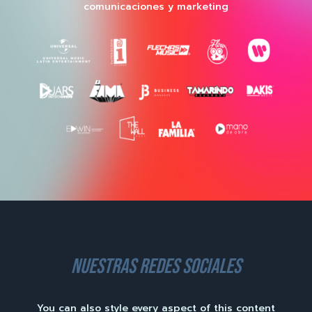
comunicaciones y marketing
nuestras redes sociales
You can also style every aspect of this content