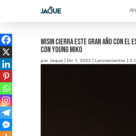
INI
Wisin cierra este gran año con el 
con Young Miko
por
Jaque
|
Dic 1, 2023
|
Lanzamientos
|
0 