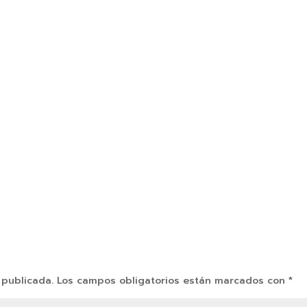
 publicada.
Los campos obligatorios están marcados con
*