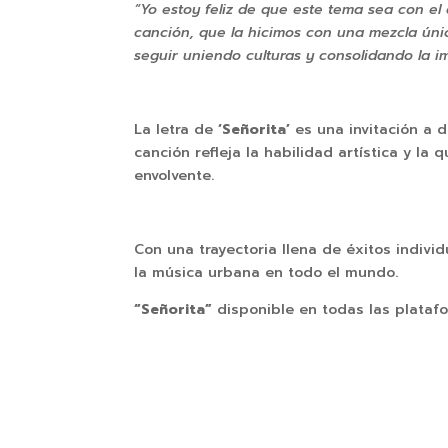
“Yo estoy feliz de que este tema sea con el
canción, que la hicimos con una mezcla únic
seguir uniendo culturas y consolidando la
La letra de
‘Señorita’
es una invitación a d
canción refleja la habilidad artística y la 
envolvente.
Con una trayectoria llena de éxitos indiv
la música urbana en todo el mundo.
“Señorita”
disponible en todas las platafo