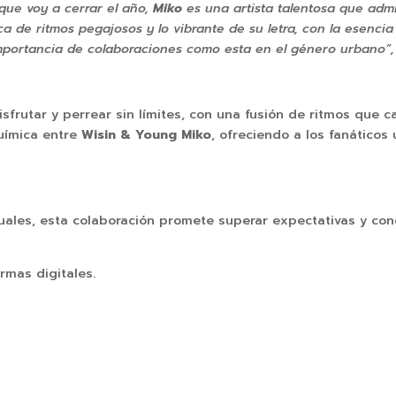
 que voy a cerrar el año,
Miko
es una artista talentosa que adm
a de ritmos pegajosos y lo vibrante de su letra, con la esencia
 importancia de colaboraciones como esta en el género urbano
isfrutar y perrear sin límites, con una fusión de ritmos que 
química entre
Wisin & Young Miko
, ofreciendo a los fanáticos
iduales, esta colaboración promete superar expectativas y co
rmas digitales.