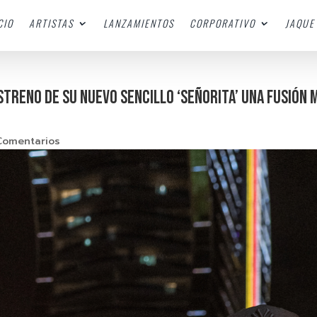
CIO
ARTISTAS
LANZAMIENTOS
CORPORATIVO
JAQUE 
estreno de su nuevo sencillo ‘Señorita’ una fusión
Comentarios