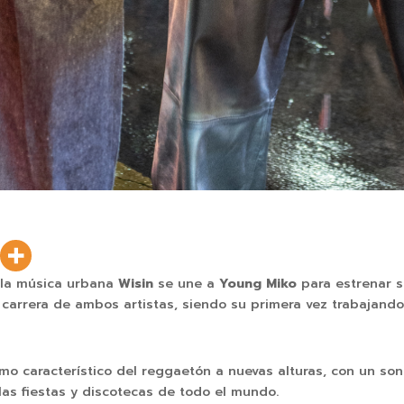
e la música urbana
Wisin
se une a
Young Miko
para estrenar su
carrera de ambos artistas, siendo su primera vez trabajando 
ritmo característico del reggaetón a nuevas alturas, con un 
las fiestas y discotecas de todo el mundo.