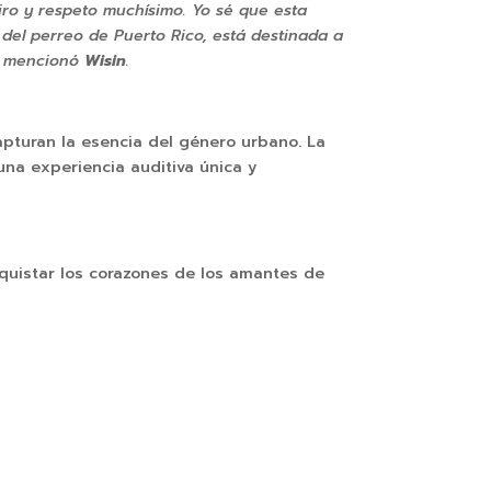
iro y respeto muchísimo. Yo sé que esta
 del perreo de Puerto Rico, está destinada a
”, mencionó
Wisin
.
capturan la esencia del género urbano. La
 una experiencia auditiva única y
nquistar los corazones de los amantes de