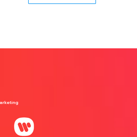
arketing