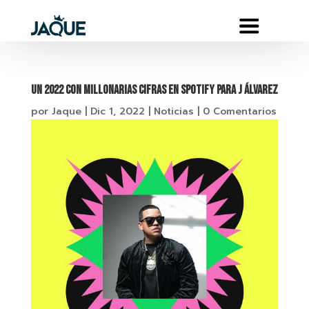
Un 2022 con millonarias cifras en Spotify para J Álvarez
por
Jaque
|
Dic 1, 2022
|
Noticias
|
0 Comentarios