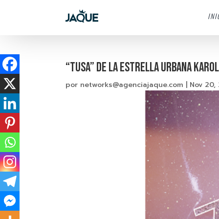
INI
“TUSA” DE LA ESTRELLA URBANA KAROL 
por
networks@agenciajaque.com
|
Nov 20,