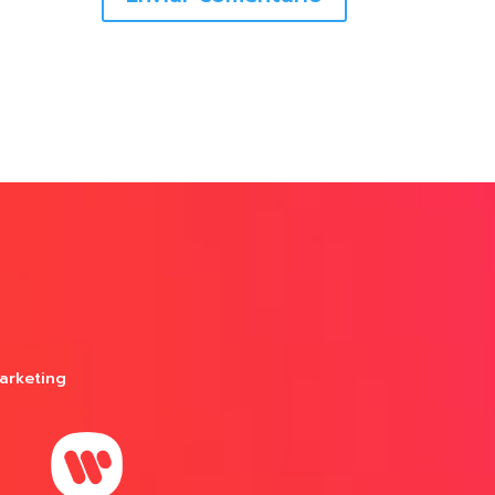
arketing