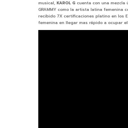
musical,
KAROL G
cuenta con una mezcla ún
GRAMMY como la artista latina femenina c
recibido 7X certificaciones platino en los
femenina en llegar mas rápido a ocupar el