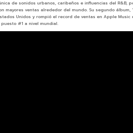
ica de sonidos urbanos, caribeños e influencias del R&B, p
on mayores ventas alrededor del mundo. Su segundo álbum, 
 Estados Unidos y rompió el record de ventas en Apple Music 
 puesto #1 a nivel mundial.