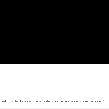
 publicada.
Los campos obligatorios están marcados con
*