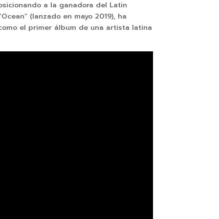
osicionando a la ganadora del Latin
“Ocean” (lanzado en mayo 2019), ha
como el primer álbum de una artista latina