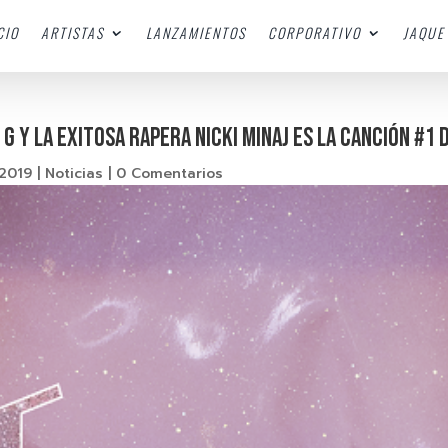
CIO
ARTISTAS
LANZAMIENTOS
CORPORATIVO
JAQUE 
G Y LA EXITOSA RAPERA NICKI MINAJ ES LA CANCIÓN #1
 2019
|
Noticias
|
0 Comentarios