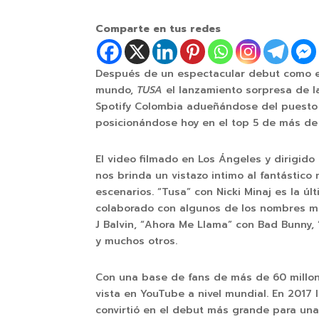
Comparte en tus redes
Después de un espectacular debut como el
mundo,
TUSA
el lanzamiento sorpresa de l
Spotify Colombia adueñándose del puesto 
posicionándose hoy en el top 5 de más de 
El video filmado en Los Ángeles y dirigid
nos brinda un vistazo intimo al fantástic
escenarios. “Tusa” con Nicki Minaj es la úl
colaborado con algunos de los nombres m
J Balvin, “Ahora Me Llama” con Bad Bunny, 
y muchos otros.
Con una base de fans de más de 60 millon
vista en YouTube a nivel mundial. En 2017 l
convirtió en el debut más grande para una