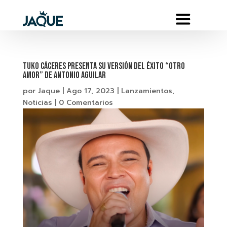
TUKO CÁCERES presenta su versión del éxito “OTRO
AMOR” de Antonio Aguilar
por
Jaque
|
Ago 17, 2023
|
Lanzamientos
,
Noticias
|
0 Comentarios