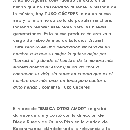
Antonio Aguilar, convirtiendo su éxito en un
himno que ha trascendido durante la historia de
la música; hoy
TUKO CÁCERES
le da un nuevo
aire y le imprime su sello de popular ranchera,
logrando renovar este tema para las nuevas
generaciones. Esta nueva producción estuvo a
cargo de Fabio Jaimes de Estudios Disuart.
“Este sencillo es una declaración sincera de un
hombre a la que su mujer lo quiere dejar por
“borracho” y donde el hombre de la manera más
sincera acepta su error y le da vía libre a
continuar su vida, sin tener en cuenta que es al
hombre que más ama, un tema para cantar a
grito herido”,
comenta Tuko Cáceres
El video de
¨BUSCA OTRO AMOR¨
se grabó
durante un día y contó con la dirección de
Diego Rueda de Quinto Piso en la ciudad de
Bucaramanga, dándole toda la relevancia a la