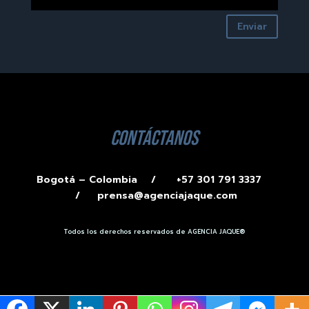
Enviar
contáctanos
Bogotá – Colombia /
+57 301 791 3337
/
prensa@agenciajaque.com
Todos los derechos reservados de AGENCIA JAQUE®