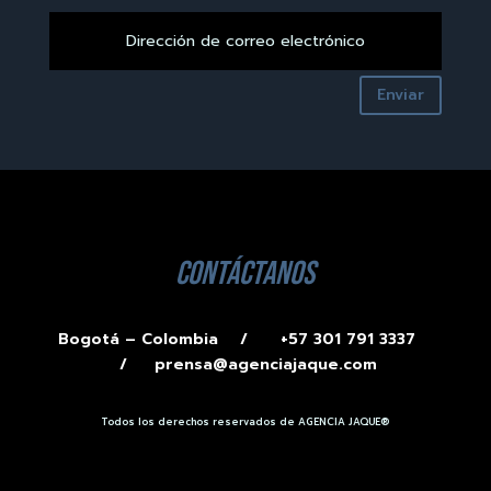
Enviar
contáctanos
Bogotá – Colombia /
+57 301 791 3337
/
prensa@agenciajaque.com
Todos los derechos reservados de AGENCIA JAQUE®