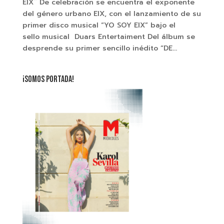
EIX¨ De celebración se encuentra el exponente
del género urbano EIX, con el lanzamiento de su
primer disco musical “YO SOY EIX” bajo el
sello musical Duars Entertaiment Del álbum se
desprende su primer sencillo inédito “DE...
¡SOMOS PORTADA!