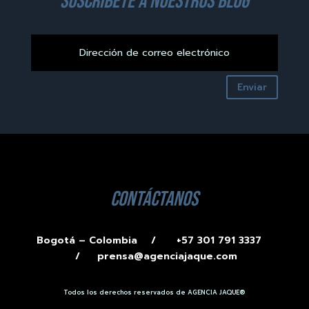
suscríbete a nuestros blog
Enviar
contáctanos
Bogotá – Colombia /
+57 301 791 3337
/
prensa@agenciajaque.com
Todos los derechos reservados de AGENCIA JAQUE®