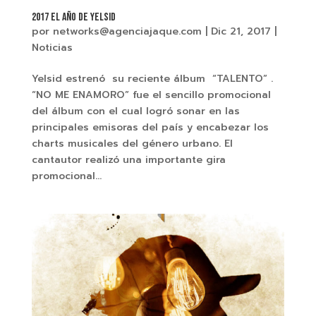
2017 El año de YELSID
por
networks@agenciajaque.com
|
Dic 21, 2017
|
Noticias
Yelsid estrenó su reciente álbum “TALENTO” .
“NO ME ENAMORO” fue el sencillo promocional
del álbum con el cual logró sonar en las
principales emisoras del país y encabezar los
charts musicales del género urbano. El
cantautor realizó una importante gira
promocional...