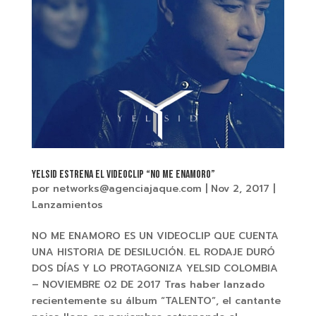
YELSID estrena el videoclip “NO ME ENAMORO”
por
networks@agenciajaque.com
|
Nov 2, 2017
|
Lanzamientos
NO ME ENAMORO ES UN VIDEOCLIP QUE CUENTA
UNA HISTORIA DE DESILUCIÓN. EL RODAJE DURÓ
DOS DÍAS Y LO PROTAGONIZA YELSID COLOMBIA
– NOVIEMBRE 02 DE 2017 Tras haber lanzado
recientemente su álbum “TALENTO”, el cantante