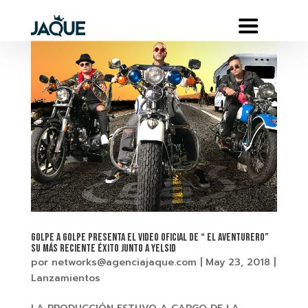
GOLPE A GOLPE Presenta el video oficial de “ EL AVENTURERO”
su más reciente éxito junto a YELSID
por
networks@agenciajaque.com
|
May 23, 2018
|
Lanzamientos