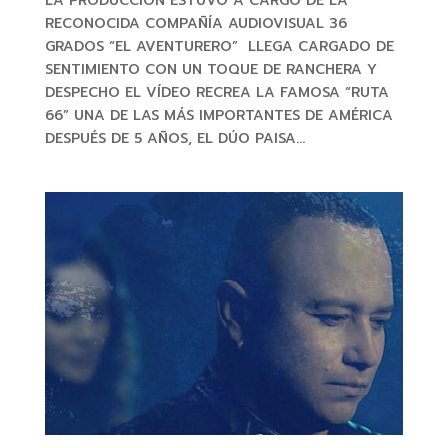
LA PRODUCCIÓN ESTUVO A CARGO DE LA
RECONOCIDA COMPAÑÍA AUDIOVISUAL 36
GRADOS “EL AVENTURERO” LLEGA CARGADO DE
SENTIMIENTO CON UN TOQUE DE RANCHERA Y
DESPECHO EL VÍDEO RECREA LA FAMOSA “RUTA
66” UNA DE LAS MÁS IMPORTANTES DE AMÉRICA
DESPUÉS DE 5 AÑOS, EL DÚO PAISA...