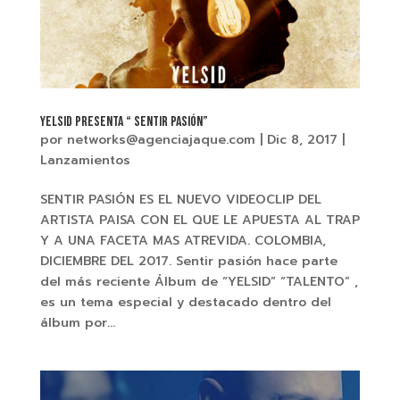
YELSID presenta “ SENTIR PASIÓN”
por
networks@agenciajaque.com
|
Dic 8, 2017
|
Lanzamientos
SENTIR PASIÓN ES EL NUEVO VIDEOCLIP DEL
ARTISTA PAISA CON EL QUE LE APUESTA AL TRAP
Y A UNA FACETA MAS ATREVIDA. COLOMBIA,
DICIEMBRE DEL 2017. Sentir pasión hace parte
del más reciente Álbum de “YELSID” “TALENTO” ,
es un tema especial y destacado dentro del
álbum por...