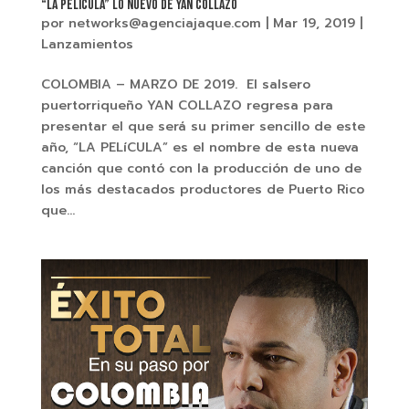
“LA PELÍCULA” LO NUEVO DE YAN COLLAZO
por
networks@agenciajaque.com
|
Mar 19, 2019
|
Lanzamientos
COLOMBIA – MARZO DE 2019. El salsero
puertorriqueño YAN COLLAZO regresa para
presentar el que será su primer sencillo de este
año, “LA PELíCULA” es el nombre de esta nueva
canción que contó con la producción de uno de
los más destacados productores de Puerto Rico
que...