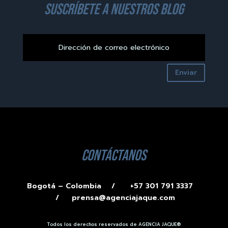
suscríbete a nuestros blog
Enviar
contáctanos
Bogotá – Colombia /
+57 301 791 3337
/
prensa@agenciajaque.com
Todos los derechos reservados de AGENCIA JAQUE®