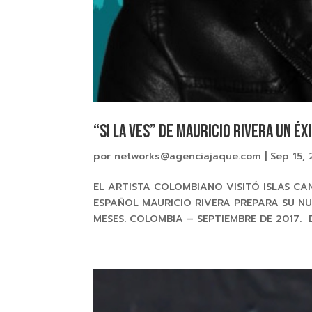
“SI LA VES” De MAURICIO RIVERA un éx
por
networks@agenciajaque.com
|
Sep 15, 
EL ARTISTA COLOMBIANO VISITÓ ISLAS CAN
ESPAÑOL MAURICIO RIVERA PREPARA SU N
MESES. COLOMBIA – SEPTIEMBRE DE 2017. De