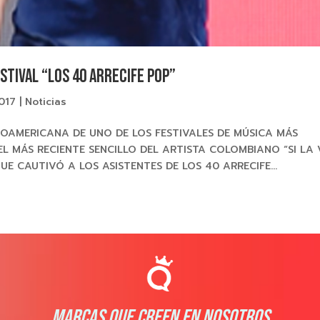
estival “LOS 40 ARRECIFE POP”
2017
|
Noticias
AMERICANA DE UNO DE LOS FESTIVALES DE MÚSICA MÁS
EL MÁS RECIENTE SENCILLO DEL ARTISTA COLOMBIANO “SI LA 
E CAUTIVÓ A LOS ASISTENTES DE LOS 40 ARRECIFE...
MARCAS QUE CREEN EN NOSOTROS