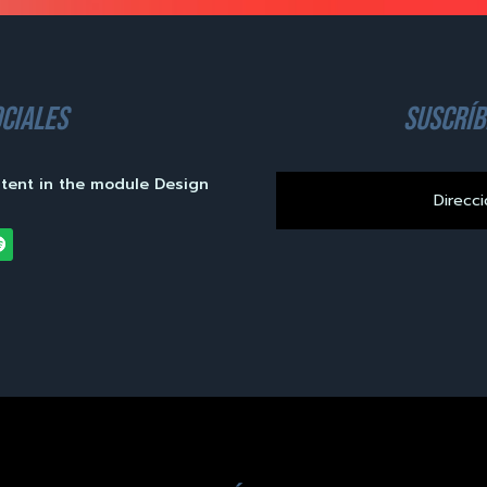
ciales
suscríb
ntent in the module Design