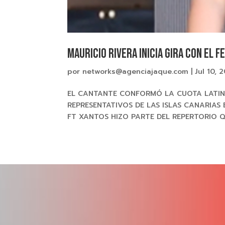
MAURICIO RIVERA inicia gira con el f
por
networks@agenciajaque.com
|
Jul 10, 
EL CANTANTE CONFORMÓ LA CUOTA LATINO
REPRESENTATIVOS DE LAS ISLAS CANARIAS 
FT XANTOS HIZO PARTE DEL REPERTORIO QU