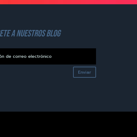
ete a nuestros blog
Enviar