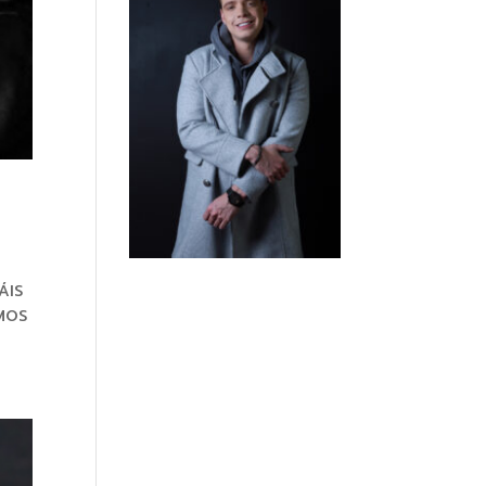
ÁIS
MOS