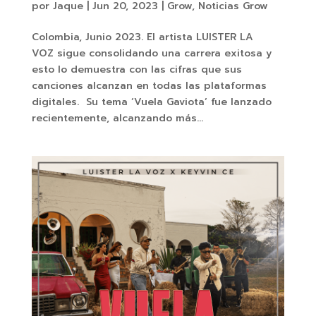
por
Jaque
|
Jun 20, 2023
|
Grow
,
Noticias Grow
Colombia, Junio 2023. El artista LUISTER LA
VOZ sigue consolidando una carrera exitosa y
esto lo demuestra con las cifras que sus
canciones alcanzan en todas las plataformas
digitales. Su tema ‘Vuela Gaviota’ fue lanzado
recientemente, alcanzando más...