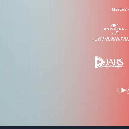
Marcas 