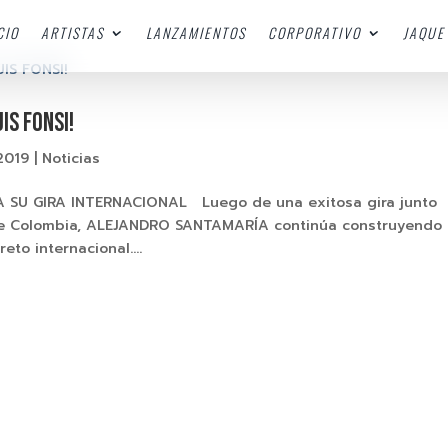
CIO
ARTISTAS
LANZAMIENTOS
CORPORATIVO
JAQUE 
IS FONSI!
2019
|
Noticias
 SU GIRA INTERNACIONAL Luego de una exitosa gira junto
de Colombia, ALEJANDRO SANTAMARÍA continúa construyendo
to internacional....