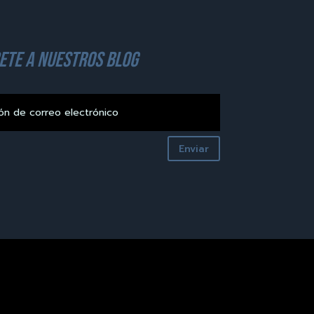
ete a nuestros blog
Enviar