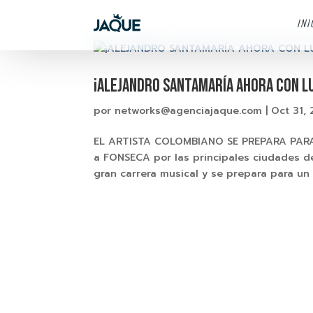
INI
¡ALEJANDRO SANTAMARÍA AHORA CON LU
por
networks@agenciajaque.com
|
Oct 31, 
EL ARTISTA COLOMBIANO SE PREPARA PARA
a FONSECA por las principales ciudades 
gran carrera musical y se prepara para un re