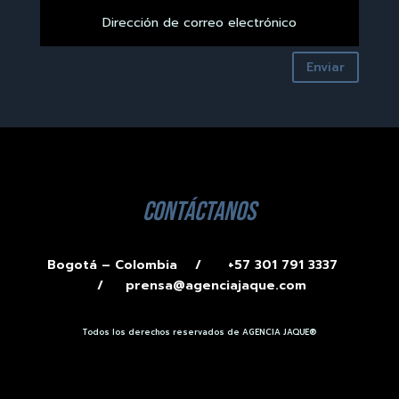
Enviar
contáctanos
Bogotá – Colombia /
+57 301 791 3337
/
prensa@agenciajaque.com
Todos los derechos reservados de AGENCIA JAQUE®