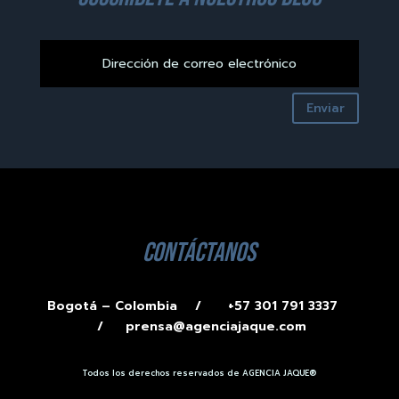
Enviar
contáctanos
Bogotá – Colombia /
+57 301 791 3337
/
prensa@agenciajaque.com
Todos los derechos reservados de AGENCIA JAQUE®