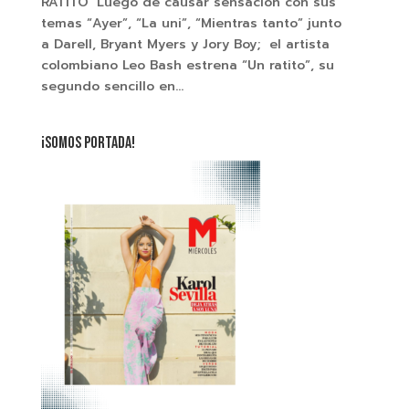
RATITO’ Luego de causar sensación con sus
temas “Ayer”, “La uni”, “Mientras tanto” junto
a Darell, Bryant Myers y Jory Boy; el artista
colombiano Leo Bash estrena “Un ratito”, su
segundo sencillo en...
¡SOMOS PORTADA!