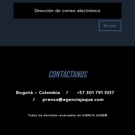
Enviar
contáctanos
Bogotá – Colombia /
+57 301 791 3337
/
prensa@agenciajaque.com
Todos los derechos reservados de AGENCIA JAQUE®