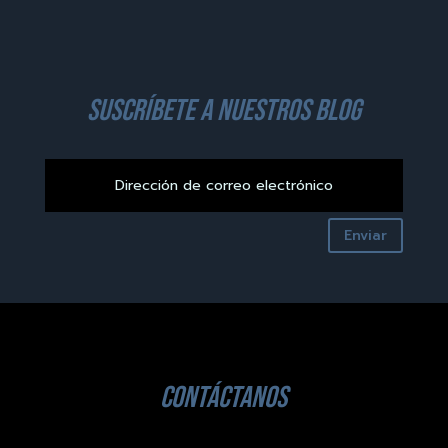
suscríbete a nuestros blog
Enviar
contáctanos