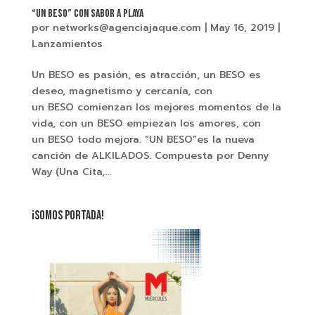
“UN BESO” CON SABOR A PLAYA
por
networks@agenciajaque.com
|
May 16, 2019
|
Lanzamientos
Un BESO es pasión, es atracción, un BESO es
deseo, magnetismo y cercanía, con
un BESO comienzan los mejores momentos de la
vida, con un BESO empiezan los amores, con
un BESO todo mejora. “UN BESO”es la nueva
canción de ALKILADOS. Compuesta por Denny
Way (Una Cita,...
¡SOMOS PORTADA!