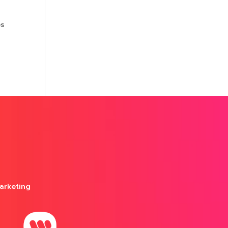
es
arketing