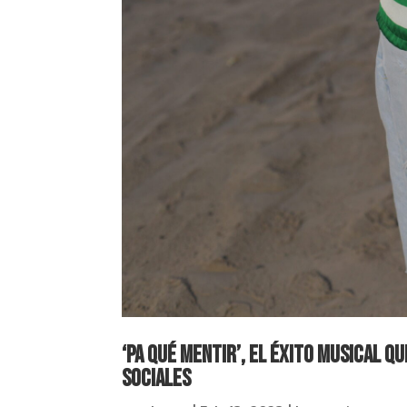
‘Pa qué mentir’, el éxito musical q
sociales