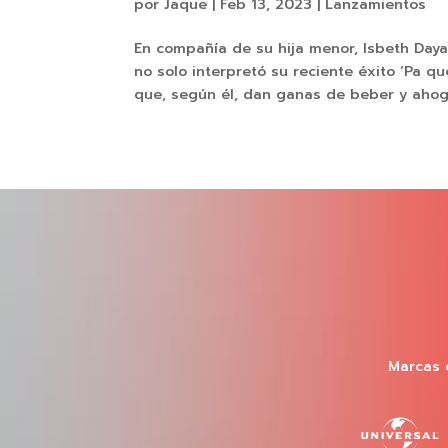
por
Jaque
|
Feb 13, 2023
|
Lanzamientos
En compañía de su hija menor, Isbeth Daya
no solo interpretó su reciente éxito ‘Pa qu
que, según él, dan ganas de beber y ahoga
Marcas 