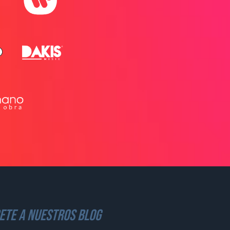
ete a nuestros blog