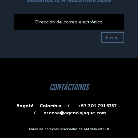
Enviar
contáctanos
Bogotá – Colombia /
+57 301 791 3337
/
prensa@agenciajaque.com
Todos los derechos reservados de AGENCIA JAQUE®