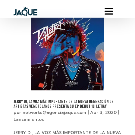
JERRY DI, LA VOZ MÁS IMPORTANTE DE LA NUEVA GENERACIÓN DE
ARTISTAS VENEZOLANOS PRESENTA SU EP DEBUT ‘DI LETRA’
por
networks@agenciajaque.com
|
Abr 3, 2020
|
Lanzamientos
JERRY DI, LA VOZ MÁS IMPORTANTE DE LA NUEVA