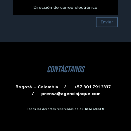
Enviar
contáctanos
Bogotá – Colombia /
+57 301 791 3337
/
prensa@agenciajaque.com
Todos los derechos reservados de AGENCIA JAQUE®