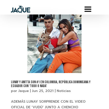
LUNAY Y ANITTA SON #1 EN COLOMBIA, REPÚBLICA DOMINICANA Y
ECUADOR CON ‘TODO O NADA’
por
Jaque
|
Jun 25, 2021
|
Noticias
ADEMÁS LUNAY SORPRENDE CON EL VIDEO
OFICIAL DE ‘VUDÚ’ JUNTO A CHENCHO