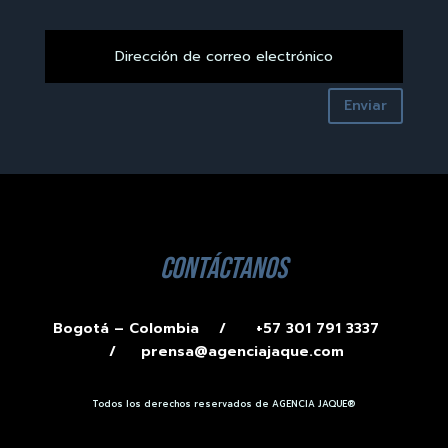
Enviar
contáctanos
Bogotá – Colombia /
+57 301 791 3337
/
prensa@agenciajaque.com
Todos los derechos reservados de AGENCIA JAQUE®