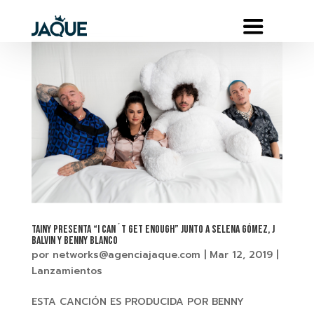
TAINY PRESENTA “I CAN´T GET ENOUGH” JUNTO A SELENA GÓMEZ, J
BALVIN Y BENNY BLANCO
por
networks@agenciajaque.com
|
Mar 12, 2019
|
Lanzamientos
ESTA CANCIÓN ES PRODUCIDA POR BENNY