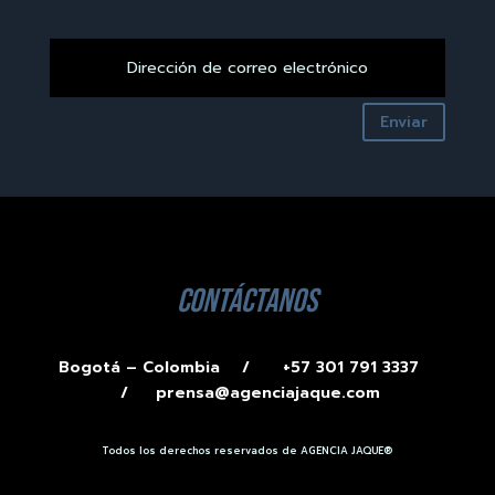
Enviar
contáctanos
Bogotá – Colombia /
+57 301 791 3337
/
prensa@agenciajaque.com
Todos los derechos reservados de AGENCIA JAQUE®