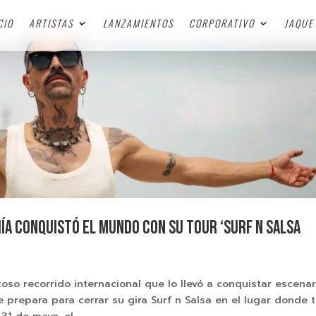
CIO
ARTISTAS
LANZAMIENTOS
CORPORATIVO
JAQUE 
hía conquistó el mundo con su tour ‘Surf n Salsa
so recorrido internacional que lo llevó a conquistar escenar
 prepara para cerrar su gira Surf n Salsa en el lugar donde 