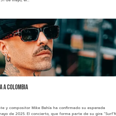
1 de mayo, el...
sa a Colombia
nte y compositor Mike Bahía ha confirmado su esperada
ayo de 2025. El concierto, que forma parte de su gira “Surf’