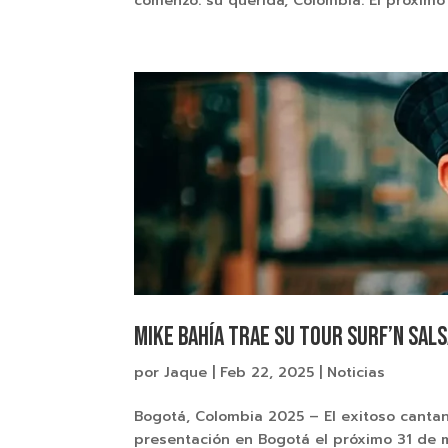
comenzó: su querida, Colombia. El próximo 3
Mike Bahía trae su tour Surf’n Sal
por
Jaque
|
Feb 22, 2025
|
Noticias
Bogotá, Colombia 2025 – El exitoso canta
presentación en Bogotá el próximo 31 de m