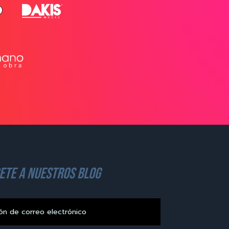
ete a nuestros blog