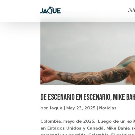
INI
De escenario en escenario, Mike Ba
por
Jaque
|
May 23, 2025
|
Noticias
Colombia, mayo de 2025. Luego de un exito
en Estados Unidos y Canadá, Mike Bahía se