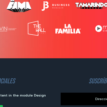
ciales
suscríb
ntent in the module Design