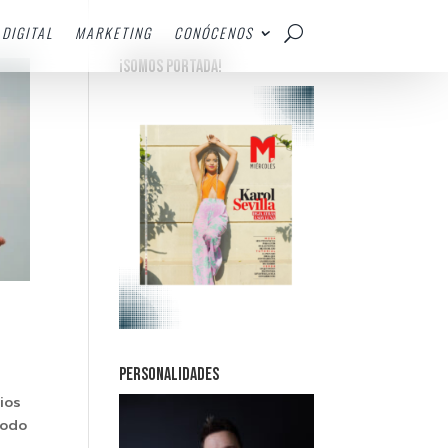
DIGITAL
MARKETING
CONÓCENOS
¡SOMOS PORTADA!
PERSONALIDADES
ios
todo