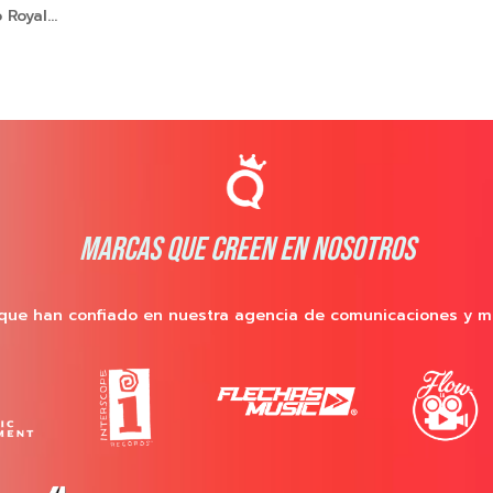
Royal...
MARCAS QUE CREEN EN NOSOTROS
que han confiado en nuestra agencia de comunicaciones y m