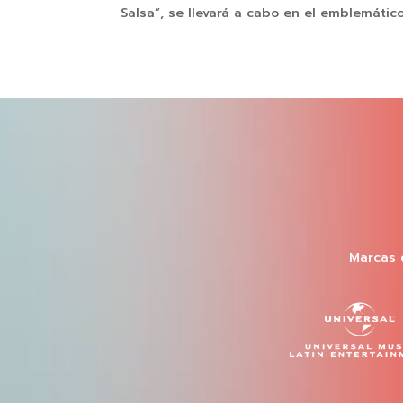
Salsa”, se llevará a cabo en el emblemático 
Marcas 