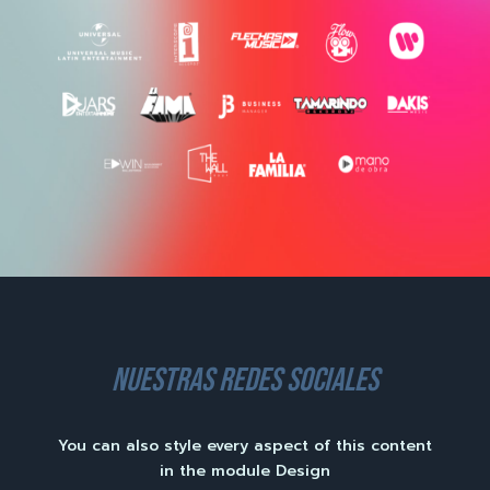
nuestras redes sociales
You can also style every aspect of this content
in the module Design