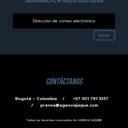
Enviar
contáctanos
Bogotá – Colombia /
+57 301 791 3337
/
prensa@agenciajaque.com
Todos los derechos reservados de AGENCIA JAQUE®