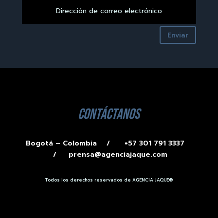
Enviar
contáctanos
Bogotá – Colombia /
+57 301 791 3337
/
prensa@agenciajaque.com
Todos los derechos reservados de AGENCIA JAQUE®