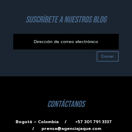
suscríbete a nuestros blog
Enviar
contáctanos
Bogotá – Colombia /
+57 301 791 3337
/
prensa@agenciajaque.com