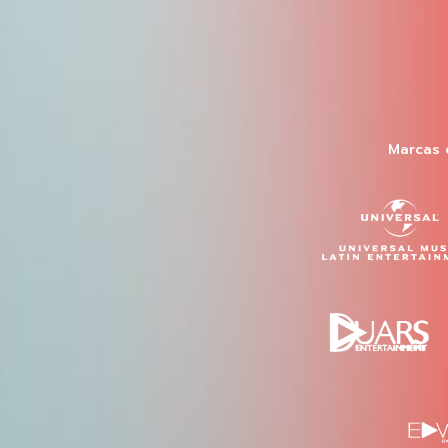
Marcas 