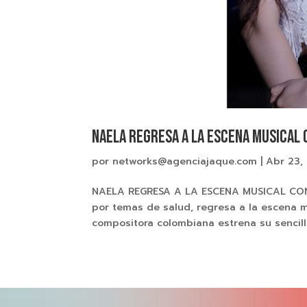
NAELA REGRESA A LA ESCENA MUSICAL C
por
networks@agenciajaque.com
|
Abr 23,
NAELA REGRESA A LA ESCENA MUSICAL CON 
por temas de salud, regresa a la escena m
compositora colombiana estrena su sencillo