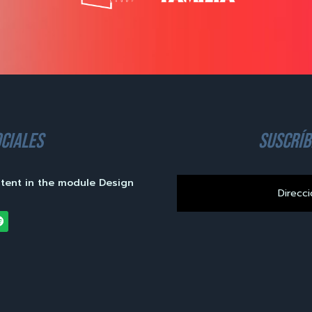
ciales
suscríb
ntent in the module Design