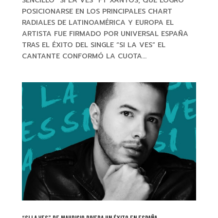
SENCILLO “SI LA VES” FT XANTOS, QUE LOGRÓ
POSICIONARSE EN LOS PRINCIPALES CHART
RADIALES DE LATINOAMÉRICA Y EUROPA EL
ARTISTA FUE FIRMADO POR UNIVERSAL ESPAÑA
TRAS EL ÉXITO DEL SINGLE “SI LA VES” EL
CANTANTE CONFORMÓ LA CUOTA...