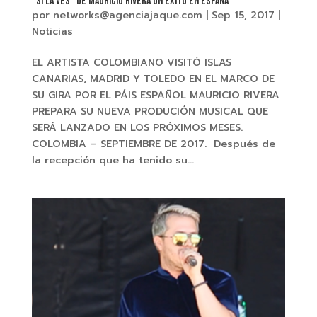
“SI LA VES” De MAURICIO RIVERA un éxito en España
por
networks@agenciajaque.com
|
Sep 15, 2017
|
Noticias
EL ARTISTA COLOMBIANO VISITÓ ISLAS
CANARIAS, MADRID Y TOLEDO EN EL MARCO DE
SU GIRA POR EL PÁIS ESPAÑOL MAURICIO RIVERA
PREPARA SU NUEVA PRODUCIÓN MUSICAL QUE
SERÁ LANZADO EN LOS PRÓXIMOS MESES.
COLOMBIA – SEPTIEMBRE DE 2017. Después de
la recepción que ha tenido su...