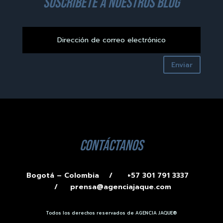
suscríbete a nuestros blog
Enviar
contáctanos
Bogotá – Colombia /
+57 301 791 3337
/
prensa@agenciajaque.com
Todos los derechos reservados de AGENCIA JAQUE®