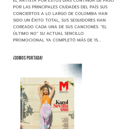
EL ARTISTA POR ESTOS DÍAS CONTINÚA DE PASO
POR LAS PRINCIPALES CIUDADES DEL PAÍS SUS
CONCIERTOS A LO LARGO DE COLOMBIA HAN
SIDO UN ÉXITO TOTAL, SUS SEGUIDORES HAN
COREADO CADA UNA DE SUS CANCIONES. “EL
ÚLTIMO NO” SU ACTUAL SENCILLO
PROMOCIONAL YA COMPLETÓ MÁS DE 15...
¡SOMOS PORTADA!