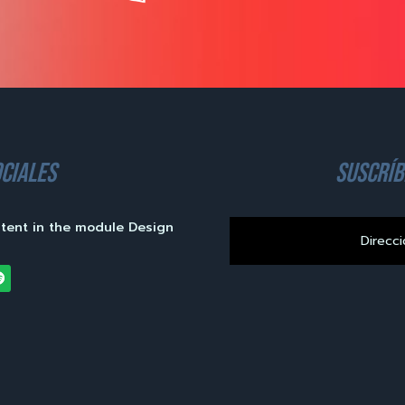
ciales
suscríb
ntent in the module Design