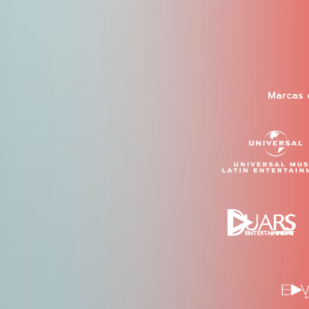
Marcas 