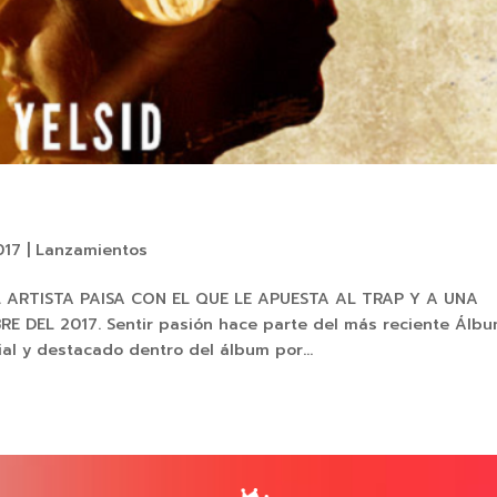
017
|
Lanzamientos
L ARTISTA PAISA CON EL QUE LE APUESTA AL TRAP Y A UNA
E DEL 2017. Sentir pasión hace parte del más reciente Álb
al y destacado dentro del álbum por...