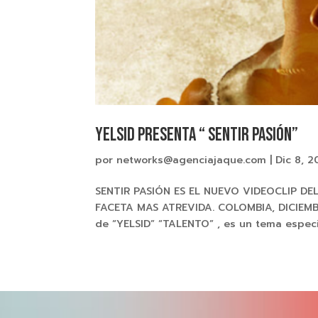
YELSID presenta “ SENTIR PASIÓN”
por
networks@agenciajaque.com
|
Dic 8, 2
SENTIR PASIÓN ES EL NUEVO VIDEOCLIP DE
FACETA MAS ATREVIDA. COLOMBIA, DICIEMBR
de “YELSID” “TALENTO” , es un tema especi