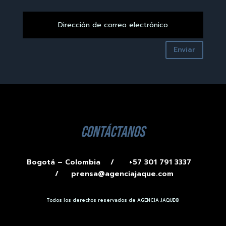
Enviar
contáctanos
Bogotá – Colombia /
+57 301 791 3337
/
prensa@agenciajaque.com
Todos los derechos reservados de AGENCIA JAQUE®