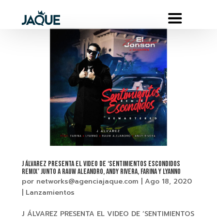
J ÁLVAREZ PRESENTA EL VIDEO DE ‘SENTIMIENTOS ESCONDIDOS
REMIX’ JUNTO A RAUW ALEANDRO, ANDY RIVERA, FARINA Y LYANNO
por
networks@agenciajaque.com
|
Ago 18, 2020
|
Lanzamientos
J ÁLVAREZ PRESENTA EL VIDEO DE ‘SENTIMIENTOS