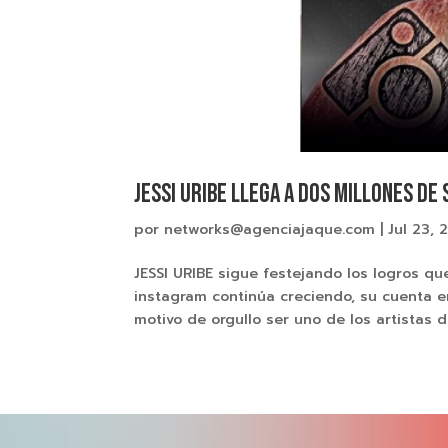
JESSI URIBE LLEGA A DOS MILLONES D
por
networks@agenciajaque.com
|
Jul 23, 
JESSI URIBE sigue festejando los logros qu
instagram continúa creciendo, su cuenta e
motivo de orgullo ser uno de los artistas de