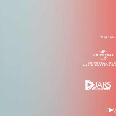
Marcas 