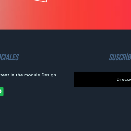
ciales
suscríb
ntent in the module Design