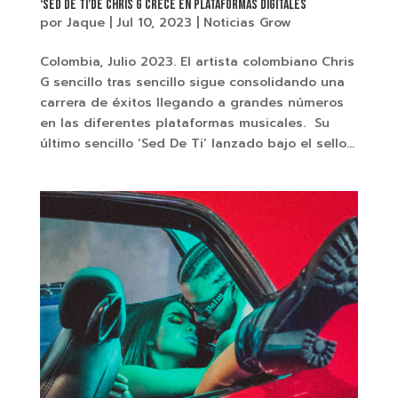
‘Sed De Ti’de Chris G crece en plataformas digitales
por
Jaque
|
Jul 10, 2023
|
Noticias Grow
Colombia, Julio 2023. El artista colombiano Chris
G sencillo tras sencillo sigue consolidando una
carrera de éxitos llegando a grandes números
en las diferentes plataformas musicales. Su
último sencillo ‘Sed De Ti’ lanzado bajo el sello...