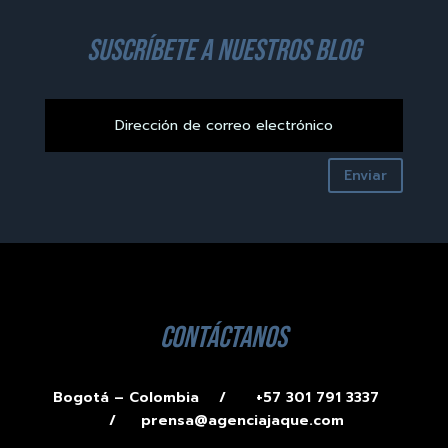
suscríbete a nuestros blog
Enviar
contáctanos
Bogotá – Colombia /
+57 301 791 3337
/
prensa@agenciajaque.com