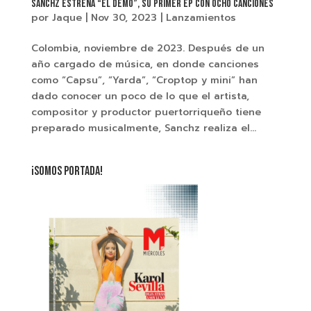
Sanchz estrena “El Demo”, su primer EP con ocho canciones
por
Jaque
|
Nov 30, 2023
|
Lanzamientos
Colombia, noviembre de 2023. Después de un
año cargado de música, en donde canciones
como “Capsu”, “Yarda”, “Croptop y mini” han
dado conocer un poco de lo que el artista,
compositor y productor puertorriqueño tiene
preparado musicalmente, Sanchz realiza el...
¡SOMOS PORTADA!