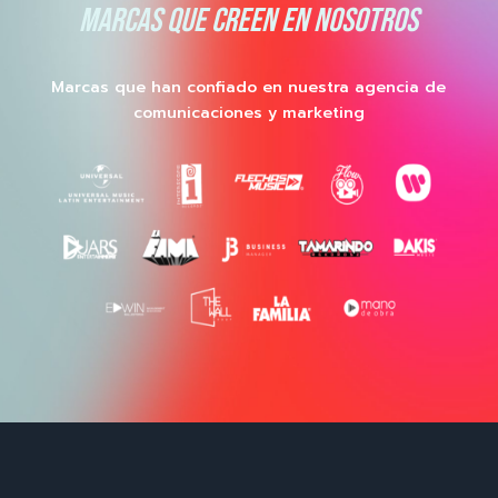
MARCAS QUE CREEN EN NOSOTROS
Marcas que han confiado en nuestra agencia de
comunicaciones y marketing