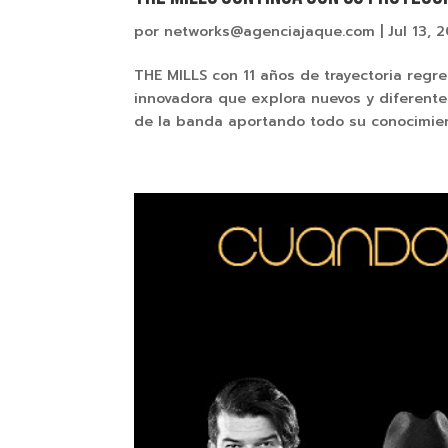
por
networks@agenciajaque.com
|
Jul 13, 
THE MILLS con 11 años de trayectoria reg
innovadora que explora nuevos y diferen
de la banda aportando todo su conocimient