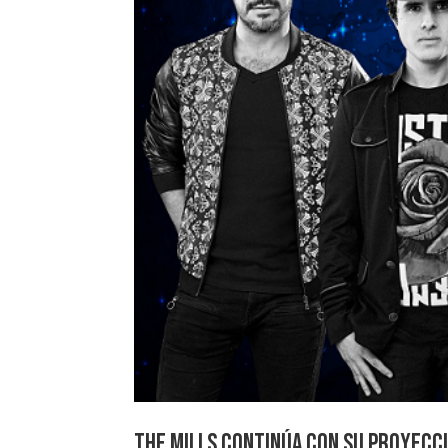
THE MILLS Continúa con su proyecc