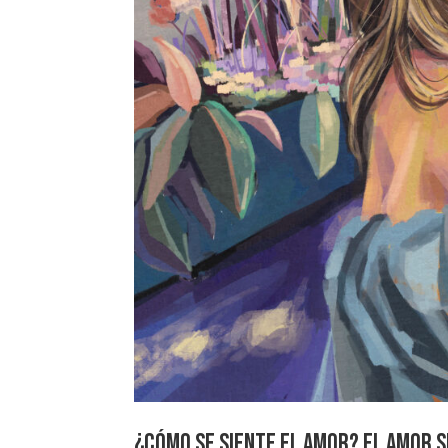
¿Cómo se siente el amor? El amor se