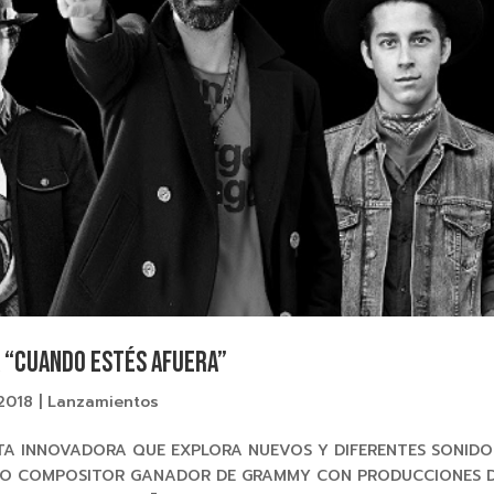
A “CUANDO ESTÉS AFUERA”
 2018
|
Lanzamientos
TA INNOVADORA QUE EXPLORA NUEVOS Y DIFERENTES SONIDO
IDO COMPOSITOR GANADOR DE GRAMMY CON PRODUCCIONES 