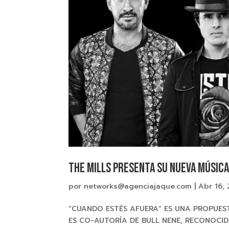
THE MILLS PRESENTA SU NUEVA MÚSIC
por
networks@agenciajaque.com
|
Abr 16,
“CUANDO ESTÉS AFUERA” ES UNA PROPUES
ES CO-AUTORÍA DE BULL NENE, RECONOC