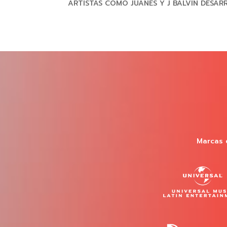
ARTISTAS COMO JUANES Y J BALVIN DESAR
Marcas 