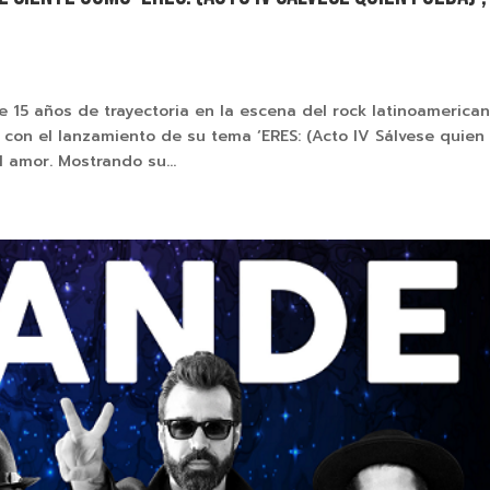
15 años de trayectoria en la escena del rock latinoamerican
on el lanzamiento de su tema ‘ERES: (Acto IV Sálvese quien
 amor. Mostrando su...