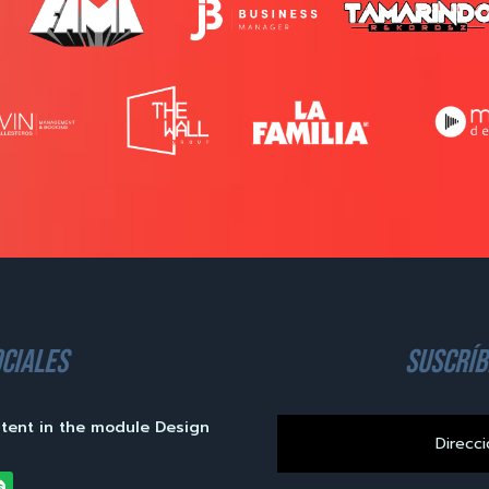
ciales
suscríb
ntent in the module Design