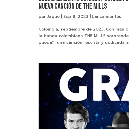
nueva canción de THE MILLS
por
Jaque
|
Sep 8, 2023
|
Lanzamientos
Colombia, septiembre de 2023. Con más de 
la banda colombiana THE MILLS sorprende c
pueda)’, una canción escrita y dedicada al