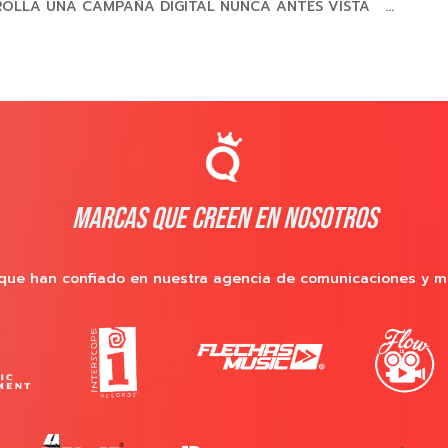
ROLLA UNA CAMPAÑA DIGITAL NUNCA ANTES VISTA ...
MARCAS QUE CREEN EN NOSOTROS
que han confiado en nuestra agencia de comunicaciones y m