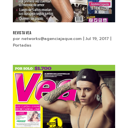
REVISTA VEA
por
networks@agenciajaque.com
|
Jul 19, 2017
|
Portadas