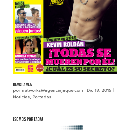
REVISTA VEA
por
networks@agenciajaque.com
|
Dic 18, 2015
|
Noticias
,
Portadas
¡SOMOS PORTADA!