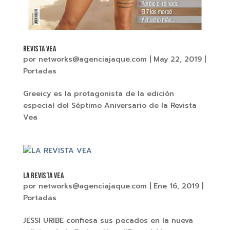
REVISTA VEA
por
networks@agenciajaque.com
|
May 22, 2019
|
Portadas
Greeicy es la protagonista de la edición
especial del Séptimo Aniversario de la Revista
Vea
LA REVISTA VEA
por
networks@agenciajaque.com
|
Ene 16, 2019
|
Portadas
JESSI URIBE confiesa sus pecados en la nueva