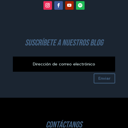
suscríbete a nuestros blog
Enviar
contáctanos