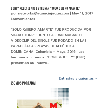
BONI Y KELLY (BNK) Estrenan “SOLO QUIERO AMARTE”
por
networks@agenciajaque.com
|
May 11, 2017
|
Lanzamientos
“SOLO QUIERO AMARTE” FUE PRODUCIDA POR
SHARO TORRES JUNTO A JUAN MAGAN EL
VIDEOCLIP DEL SINGLE FUE RODADO EN LAS
PARADISÍACAS PLAYAS DE REPÚBLICA
DOMINICANA. Colombia – Mayo, 2016. Los
hermanos cubanos “BONI & KELLY” (BNK)
presentan su nuevo...
Entradas siguientes »
¡SOMOS PORTADA!