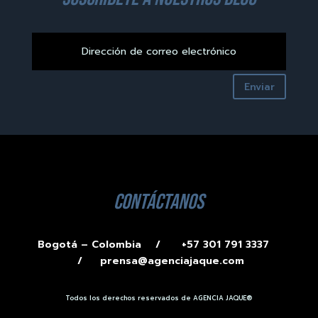
Enviar
contáctanos
Bogotá – Colombia /
+57 301 791 3337
/
prensa@agenciajaque.com
Todos los derechos reservados de AGENCIA JAQUE®