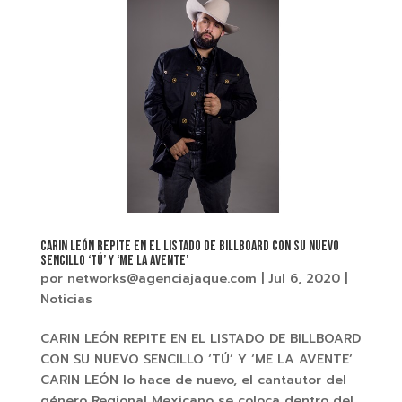
CARIN LEÓN REPITE EN EL LISTADO DE BILLBOARD CON SU NUEVO
SENCILLO ‘TÚ’ Y ‘ME LA AVENTE’
por
networks@agenciajaque.com
|
Jul 6, 2020
|
Noticias
CARIN LEÓN REPITE EN EL LISTADO DE BILLBOARD
CON SU NUEVO SENCILLO ‘TÚ’ Y ‘ME LA AVENTE’
CARIN LEÓN lo hace de nuevo, el cantautor del
género Regional Mexicano se coloca dentro del