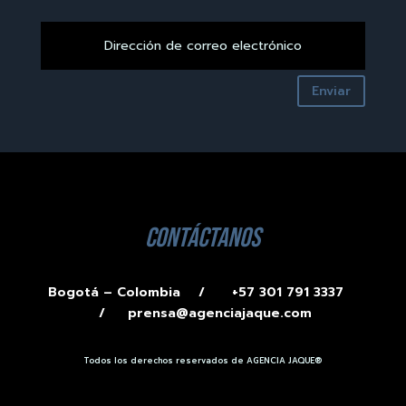
Enviar
contáctanos
Bogotá – Colombia /
+57 301 791 3337
/
prensa@agenciajaque.com
Todos los derechos reservados de AGENCIA JAQUE®