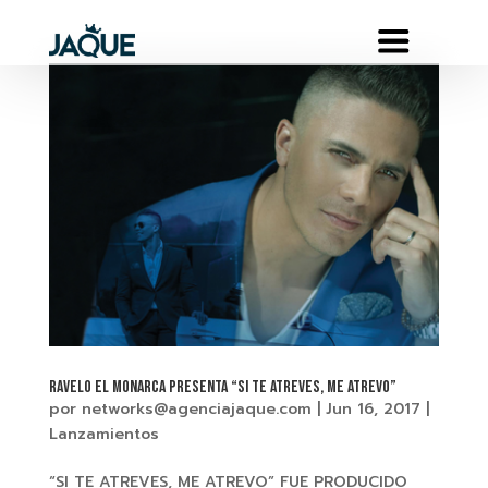
RAVELO EL MONARCA presenta “SI TE ATREVES, ME ATREVO”
por
networks@agenciajaque.com
|
Jun 16, 2017
|
Lanzamientos
“SI TE ATREVES, ME ATREVO” FUE PRODUCIDO