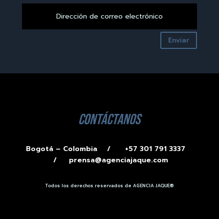
Enviar
contáctanos
Bogotá – Colombia /
+57 301 791 3337
/
prensa@agenciajaque.com
Todos los derechos reservados de AGENCIA JAQUE®