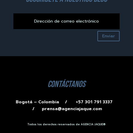
Enviar
contáctanos
Bogotá – Colombia /
+57 301 791 3337
/
prensa@agenciajaque.com
Todos los derechos reservados de AGENCIA JAQUE®