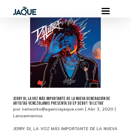
JERRY DI, LA VOZ MÁS IMPORTANTE DE LA NUEVA GENERACIÓN DE
ARTISTAS VENEZOLANOS PRESENTA SU EP DEBUT ‘DI LETRA’
por
networks@agenciajaque.com
|
Abr 3, 2020
|
Lanzamientos
JERRY DI, LA VOZ MÁS IMPORTANTE DE LA NUEVA