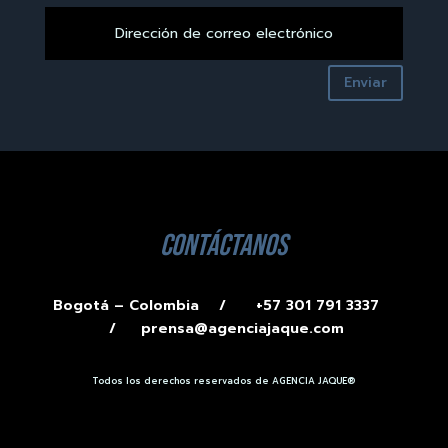
Enviar
contáctanos
Bogotá – Colombia /
+57 301 791 3337
/
prensa@agenciajaque.com
Todos los derechos reservados de AGENCIA JAQUE®