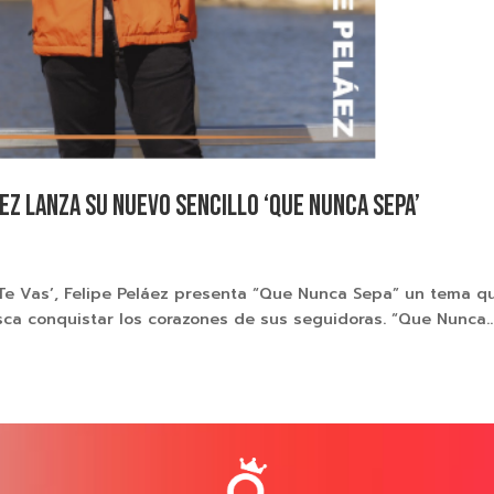
EZ LANZA SU NUEVO SENCILLO ‘QUE NUNCA SEPA’
 Te Vas’, Felipe Peláez presenta “Que Nunca Sepa” un tema q
ca conquistar los corazones de sus seguidoras. “Que Nunca..