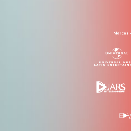
Marcas 