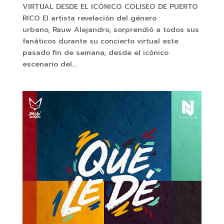
VIRTUAL DESDE EL ICÓNICO COLISEO DE PUERTO
RICO El artista revelación del género
urbano, Rauw Alejandro, sorprendió a todos sus
fanáticos durante su concierto virtual este
pasado fin de semana, desde el icónico
escenario del...