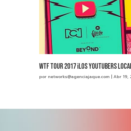
WTF Tour 2017 ¡Los Youtubers loca
por
networks@agenciajaque.com
|
Abr 19,