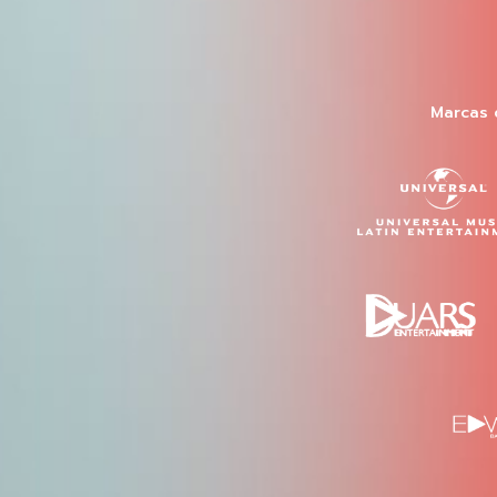
Marcas 