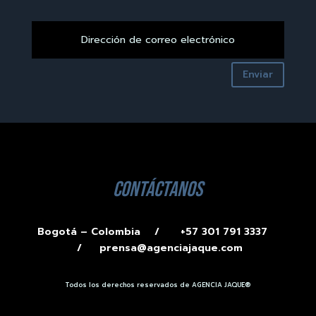
Enviar
contáctanos
Bogotá – Colombia /
+57 301 791 3337
/
prensa@agenciajaque.com
Todos los derechos reservados de AGENCIA JAQUE®