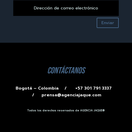
Enviar
contáctanos
Bogotá – Colombia /
+57 301 791 3337
/
prensa@agenciajaque.com
Todos los derechos reservados de AGENCIA JAQUE®