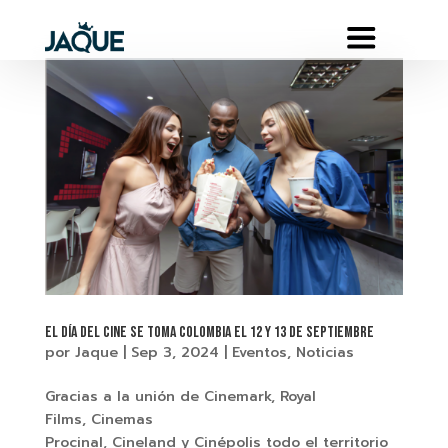
El día del cine se toma Colombia el 12 y 13 de septiembre
por
Jaque
|
Sep 3, 2024
|
Eventos
,
Noticias
Gracias a la unión de Cinemark, Royal
Films, Cinemas
Procinal, Cineland y Cinépolis todo el territorio