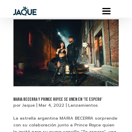
MARIA BECERRA Y PRINCE ROYCE SE UNEN EN ‘TE ESPERO’
por
Jaque
|
Mar 4, 2022
|
Lanzamientos
La estrella argentina MARIA BECERRA sorprende
con su colaboración junto a Prince Royce quien
la invitó para su nuevo sencillo “Te espero”, una