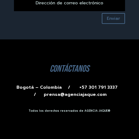
Enviar
contáctanos
Bogotá – Colombia /
+57 301 791 3337
/
prensa@agenciajaque.com
Todos los derechos reservados de AGENCIA JAQUE®