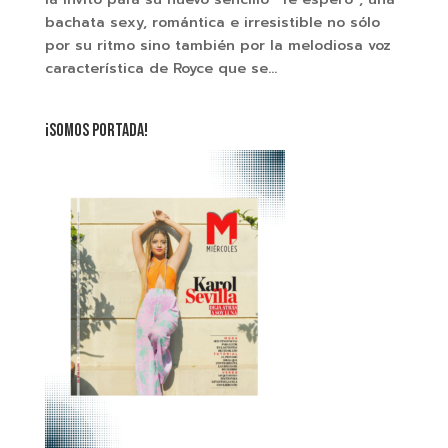
bachata sexy, romántica e irresistible no sólo
por su ritmo sino también por la melodiosa voz
característica de Royce que se...
¡SOMOS PORTADA!