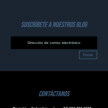
suscríbete a nuestros blog
Enviar
contáctanos